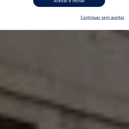
Aceitar e fechar
Continuar sem aceitar