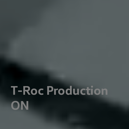
T-Roc Production
ON