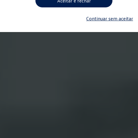
Aceitar e fechar
Continuar sem aceitar